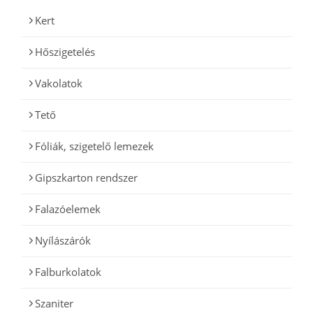
Kert
Hőszigetelés
Vakolatok
Tető
Fóliák, szigetelő lemezek
Gipszkarton rendszer
Falazóelemek
Nyílászárók
Falburkolatok
Szaniter