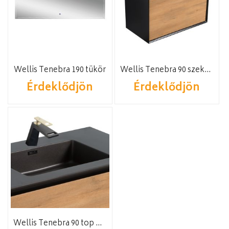
Wellis Tenebra 190 tükör
Wellis Tenebra 90 szekrény
Érdeklődjön
Érdeklődjön
Wellis Tenebra 90 top mosdóval