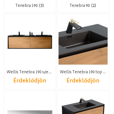
Tenebra 190
(3)
Tenebra 90
(2)
Wellis Tenebra 190 szekrény
Wellis Tenebra 190 top mosdóval
Érdeklődjön
Érdeklődjön