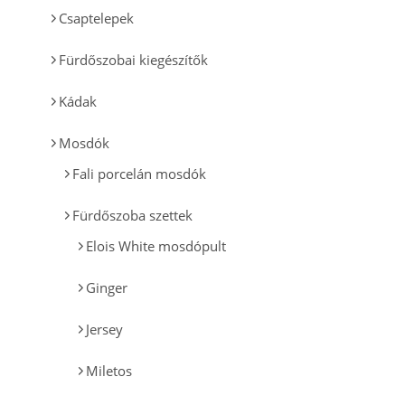
Csaptelepek
Fürdőszobai kiegészítők
Kádak
Mosdók
Fali porcelán mosdók
Fürdőszoba szettek
Elois White mosdópult
Ginger
Jersey
Miletos