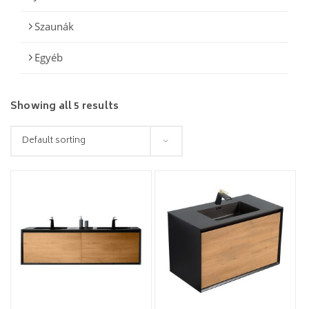
Szaunák
Egyéb
Showing all 5 results