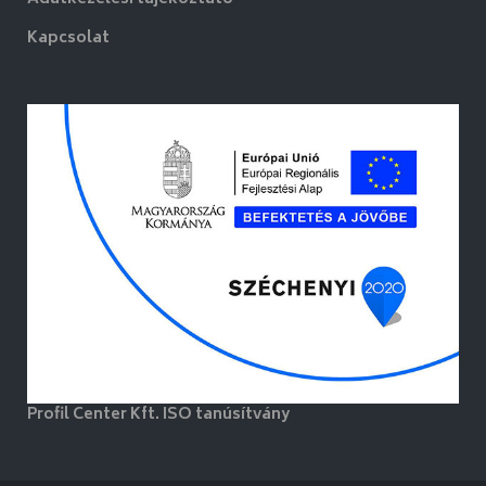
Kapcsolat
Profil Center Kft. ISO tanúsítvány