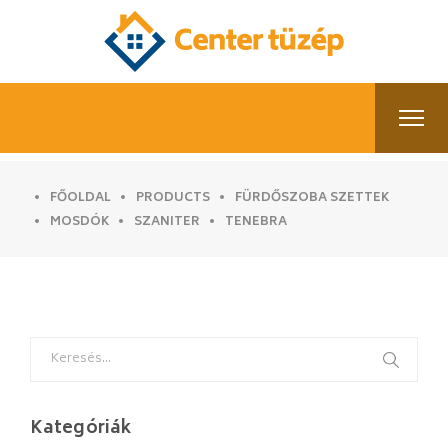
FŐOLDAL
PRODUCTS
FÜRDŐSZOBA SZETTEK
MOSDÓK
SZANITER
TENEBRA
Search
for:
Kategóriák