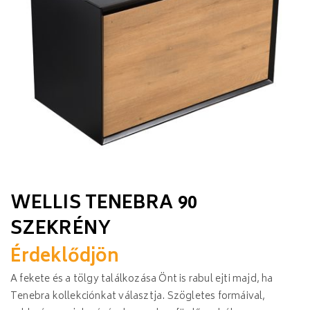
WELLIS TENEBRA 90
SZEKRÉNY
Érdeklődjön
A fekete és a tölgy találkozása Önt is rabul ejti majd, ha
Tenebra kollekciónkat választja. Szögletes formáival,