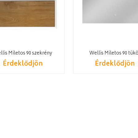
llis Miletos 90 szekrény
Wellis Miletos 90 tük
Érdeklődjön
Érdeklődjön