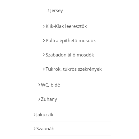
Jersey
Klik-Klak leeresztők
Pultra építhető mosdók
Szabadon álló mosdók
Tükrök, tükrös szekrények
WC, bidé
Zuhany
Jakuzzik
Szaunák