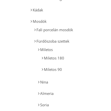
Kádak
Mosdók
Fali porcelán mosdók
Fürdőszoba szettek
Miletos
Miletos 180
Miletos 90
Nina
Almeria
Soria