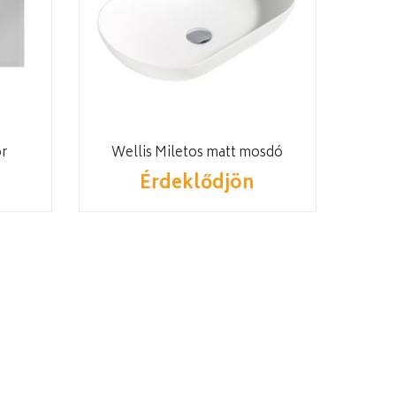
ör
Wellis Miletos matt mosdó
Érdeklődjön