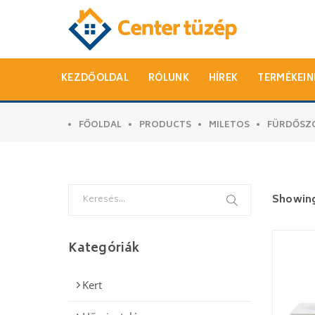
KEZDŐOLDAL
RÓLUNK
HÍREK
TERMÉKEIN
FŐOLDAL
PRODUCTS
MILETOS
FÜRDŐSZ
Search
Showing 
for:
Kategóriák
Kert