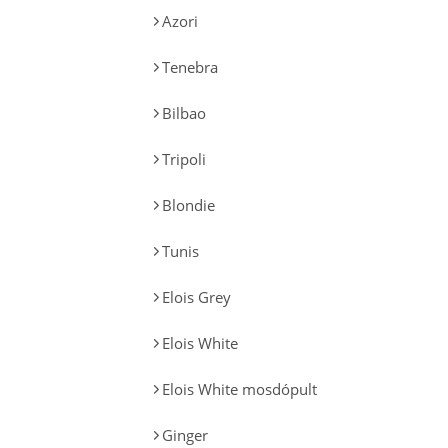
Azori
Tenebra
Bilbao
Tripoli
Blondie
Tunis
Elois Grey
Elois White
Elois White mosdópult
Ginger