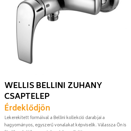
WELLIS BELLINI ZUHANY
CSAPTELEP
Érdeklődjön
Lekerekített formáival a Bellini kollekció darabjai a
hagyományos, egyszerű vonalakat képviselik. Válassza Ön is