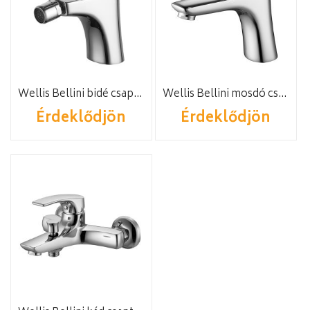
Wellis Bellini bidé csaptelep
Wellis Bellini mosdó csaptelep
Érdeklődjön
Érdeklődjön