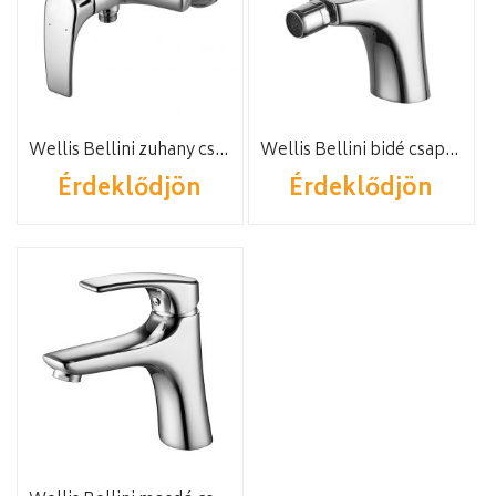
Wellis Bellini zuhany csaptelep
Wellis Bellini bidé csaptelep
Érdeklődjön
Érdeklődjön