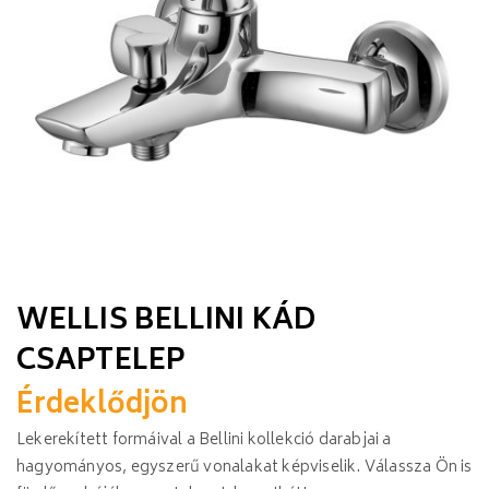
WELLIS BELLINI KÁD
CSAPTELEP
Érdeklődjön
Lekerekített formáival a Bellini kollekció darabjai a
hagyományos, egyszerű vonalakat képviselik. Válassza Ön is