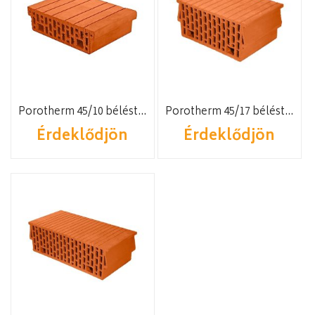
Porotherm 45/10 béléstest
Porotherm 45/17 béléstest
Érdeklődjön
Érdeklődjön