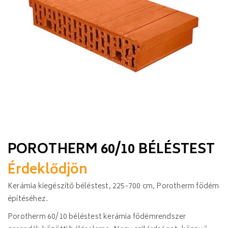
POROTHERM 60/10 BÉLÉSTEST
Érdeklődjön
Kerámia kiegészítő béléstest, 225-700 cm, Porotherm födém
építéséhez.
Porotherm 60/10 béléstest kerámia födémrendszer