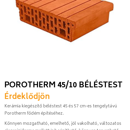
POROTHERM 45/10 BÉLÉSTEST
Érdeklődjön
Kerámia kiegészítő béléstest 45 és 57 cm-es tengelytávú
Porotherm födém építéséhez.
Könnyen mozgatható, emelhető, jól vakolható, változatos