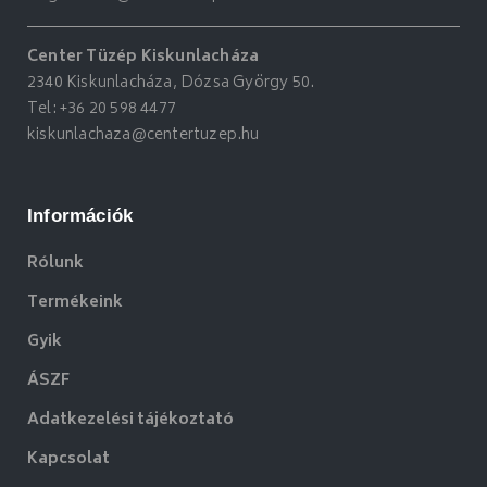
Center Tüzép Kiskunlacháza
2340 Kiskunlacháza, Dózsa György 50.
Tel:
+36 20 598 4477
kiskunlachaza@centertuzep.hu
Információk
Rólunk
Termékeink
Gyik
ÁSZF
Adatkezelési tájékoztató
Kapcsolat