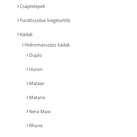
Csaptelepek
Fürdőszobai kiegészítők
Kádak
Hidromasszázs kádak
Duplo
Huron
Malawi
Matana
Nera Maxi
Rhone