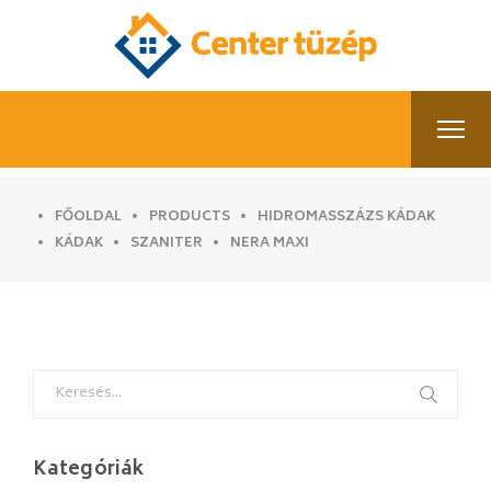
FŐOLDAL
PRODUCTS
HIDROMASSZÁZS KÁDAK
KÁDAK
SZANITER
NERA MAXI
Search
for:
Kategóriák