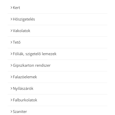
Kert
Hőszigetelés
Vakolatok
Tető
Fóliák, szigetelő lemezek
Gipszkarton rendszer
Falazóelemek
Nyílászárók
Falburkolatok
Szaniter