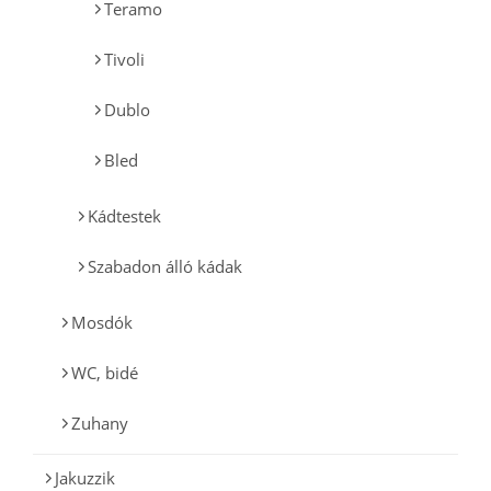
Teramo
Tivoli
Dublo
Bled
Kádtestek
Szabadon álló kádak
Mosdók
WC, bidé
Zuhany
Jakuzzik