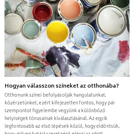
Hogyan válasszon színeket az otthonába?
Otthonunk színei befolyásolják hangulatunkat,
közérzetünket, ezért kifejezetten fontos, hogy pár
szempontot figyelembe vegyünk a különböző
helyiségek tónusainak kiválasztásánál. Az egyik
legfontosabb az első lépések közül, hogy eldöntsük,