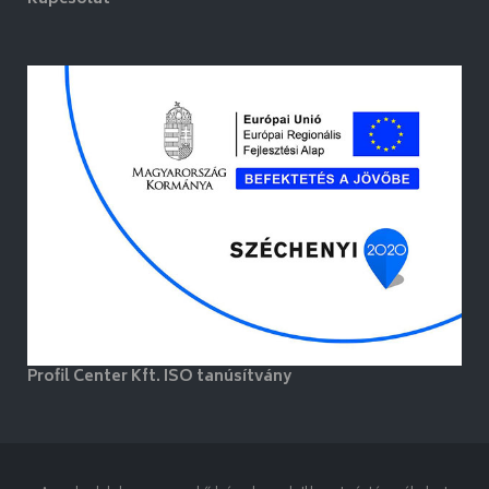
Profil Center Kft. ISO tanúsítvány