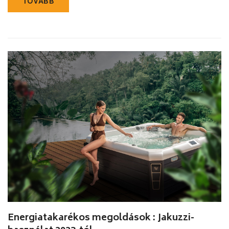
TOVÁBB
Energiatakarékos megoldások : Jakuzzi-