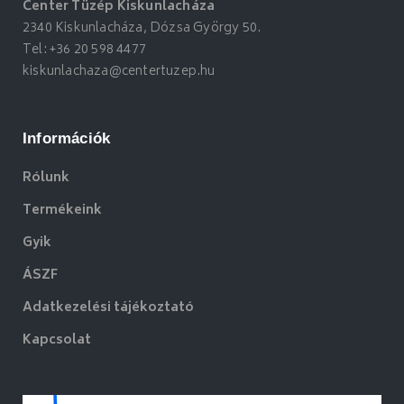
Center Tüzép Kiskunlacháza
2340 Kiskunlacháza, Dózsa György 50.
Tel:
+36 20 598 4477
kiskunlachaza@centertuzep.hu
Információk
Rólunk
Termékeink
Gyik
ÁSZF
Adatkezelési tájékoztató
Kapcsolat