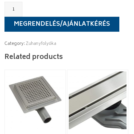
Wellis
W-
Drain
zuhanyfolyóka,
MEGRENDELÉS/AJÁNLATKÉRÉS
Wavy
mintázatú
ráccsal
Category:
Zuhanyfolyóka
quantity
Related products