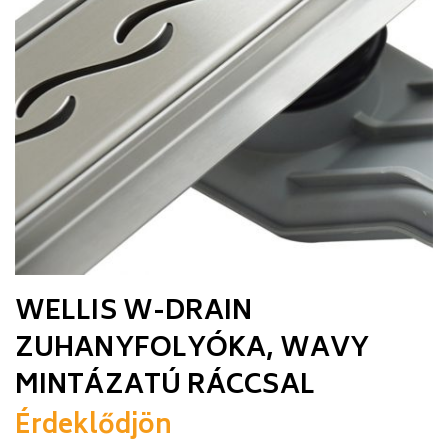
WELLIS W-DRAIN
ZUHANYFOLYÓKA, WAVY
MINTÁZATÚ RÁCCSAL
Érdeklődjön