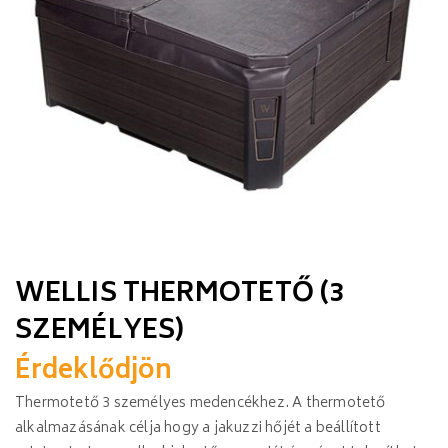
WELLIS THERMOTETŐ (3
SZEMÉLYES)
Érdeklődjön
Thermotető 3 személyes medencékhez. A thermotető
alkalmazásának célja hogy a jakuzzi hőjét a beállított