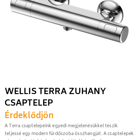
WELLIS TERRA ZUHANY
CSAPTELEP
Érdeklődjön
A Terra csaptelepeink egyedi megjelenésükkel teszik
teljessé egy modern fürdőszoba összhangját. A csaptelepek