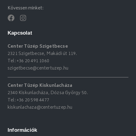
Kövessen minket:
Kapcsolat
Center Tüzép Szigetbecse
2321 Szigetbecse, Makádi út 119.
Tel:
+36 20 491 1060
szigetbecse@centertuzep.hu
Center Tüzép Kiskunlacháza
2340 Kiskunlacháza, Dózsa György 50.
Tel:
+36 20 598 4477
kiskunlachaza@centertuzep.hu
Információk