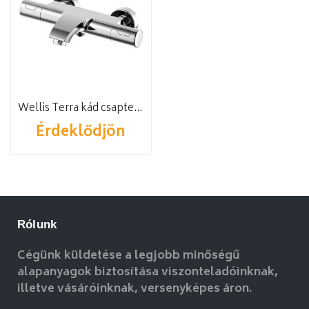
Wellis Terra kád csaptelep
Érdeklődjön
Rólunk
Cégünk küldetése a legjobb minőségű
alapanyagok biztosítása viszonteladóinknak,
illetve vásáróinknak, versenyképes áron.