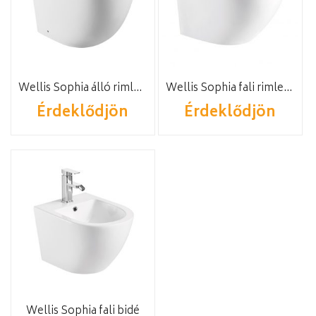
Wellis Sophia álló rimless WC
Wellis Sophia fali rimless WC
Érdeklődjön
Érdeklődjön
Wellis Sophia fali bidé