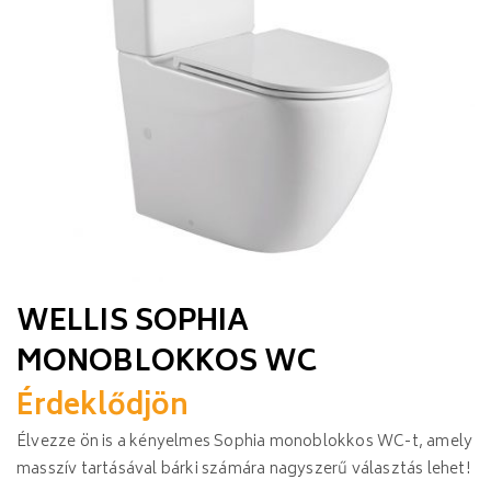
WELLIS SOPHIA
MONOBLOKKOS WC
Érdeklődjön
Élvezze ön is a kényelmes Sophia monoblokkos WC-t, amely
masszív tartásával bárki számára nagyszerű választás lehet!