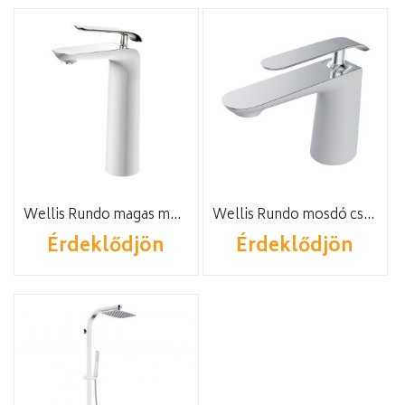
Wellis Rundo magas mosdó csaptelep
Wellis Rundo mosdó csaptelep
Érdeklődjön
Érdeklődjön