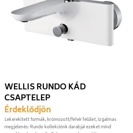
WELLIS RUNDO KÁD
CSAPTELEP
Érdeklődjön
Lekerekített formák, krómozott/fehér felület, izgalmas
megjelenés: Rundo kollekciónk darabjai ezeket mind