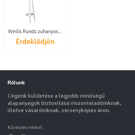
Wellis Rundo zuhanyoszlop
Érdeklődjön
Rólunk
Cégünk küldetése a legjobb minőségű
alapanyagok biztosítása viszonteladóinknak,
illetve vásáróinknak, versenyképes áron.
Kövessen minket: