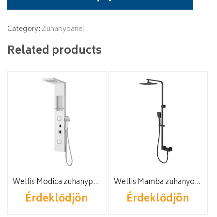
quantity
Category:
Zuhanypanel
Related products
Wellis Modica zuhanypanel
Wellis Mamba zuhanyoszlop
Érdeklődjön
Érdeklődjön