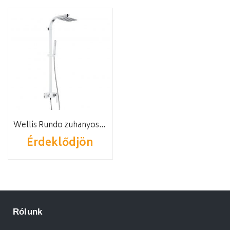
Wellis Rundo zuhanyoszlop
Érdeklődjön
Rólunk