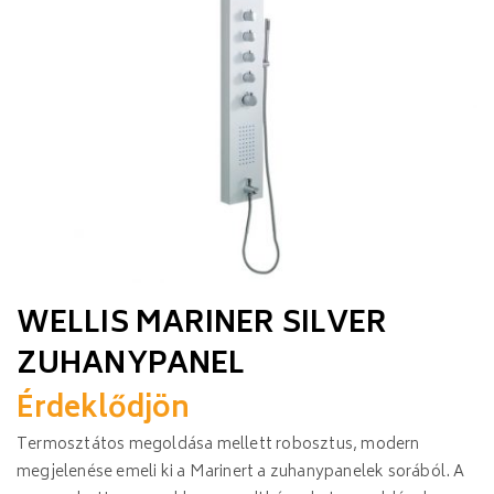
WELLIS MARINER SILVER
ZUHANYPANEL
Érdeklődjön
Termosztátos megoldása mellett robosztus, modern
megjelenése emeli ki a Marinert a zuhanypanelek sorából. A