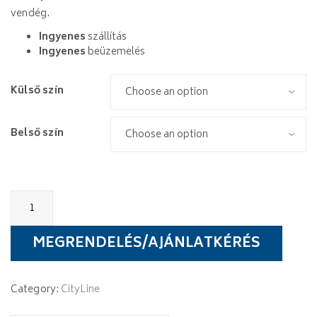
vendég.
Ingyenes
szállítás
Ingyenes
beüzemelés
Külső szín
Belső szín
Wellis
Malaga
quantity
MEGRENDELÉS/AJÁNLATKÉRÉS
Category:
CityLine