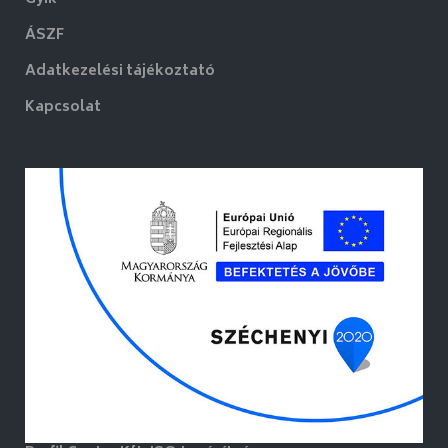
ÁSZF
Adatkezelési tájékoztató
Kapcsolat