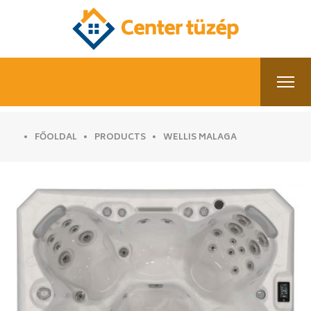
FŐOLDAL
PRODUCTS
WELLIS MALAGA