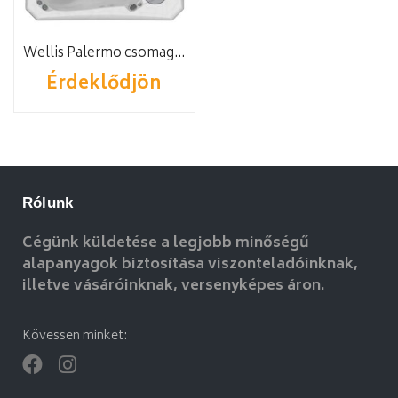
Wellis Palermo csomagakció
Érdeklődjön
Rólunk
Cégünk küldetése a legjobb minőségű
alapanyagok biztosítása viszonteladóinknak,
illetve vásáróinknak, versenyképes áron.
Kövessen minket: