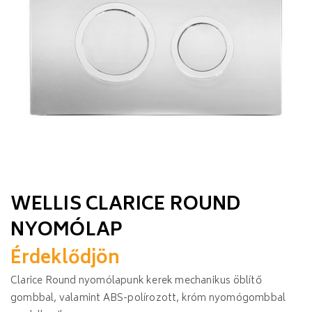
WELLIS CLARICE ROUND
NYOMÓLAP
Érdeklődjön
Clarice Round nyomólapunk kerek mechanikus öblítő
gombbal, valamint ABS-polírozott, króm nyomógombbal