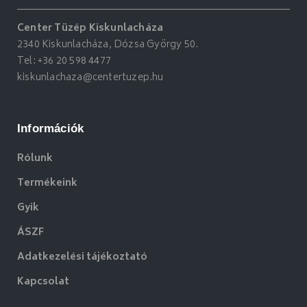
Center Tüzép Kiskunlacháza
2340 Kiskunlacháza, Dózsa György 50.
Tel:
+36 20 598 4477
kiskunlachaza@centertuzep.hu
Információk
Rólunk
Termékeink
Gyik
ÁSZF
Adatkezelési tájékoztató
Kapcsolat