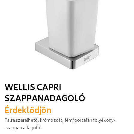
WELLIS CAPRI
SZAPPANADAGOLÓ
Érdeklődjön
Falra szerelhető, krómozott, fém/porcelán folyékony-
szappan adagoló.