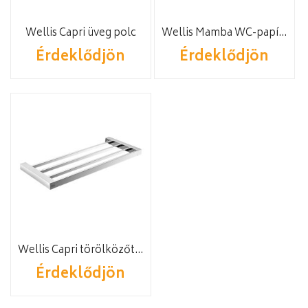
Wellis Capri üveg polc
Wellis Mamba WC-papír tartó
Érdeklődjön
Érdeklődjön
Wellis Capri törölközőtartó polc
Érdeklődjön