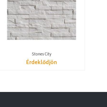
Stones City
Érdeklődjön