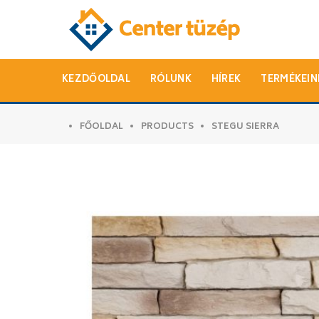
KEZDŐOLDAL
RÓLUNK
HÍREK
TERMÉKEIN
FŐOLDAL
PRODUCTS
STEGU SIERRA