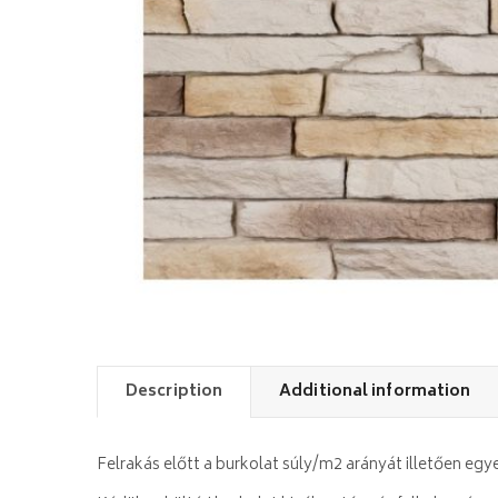
Description
Additional information
Felrakás előtt a burkolat súly/m2 arányát illetően eg