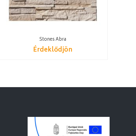
Stones Abra
Érdeklődjön