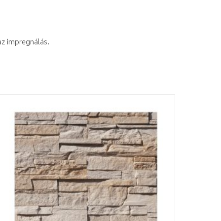
az impregnálás.