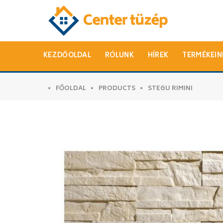
KEZDŐOLDAL
RÓLUNK
HÍREK
TERMÉKEIN
FŐOLDAL
PRODUCTS
STEGU RIMINI