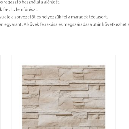
s ragasztó használata ajánlott.
a-, ill. fémfűrészt.
ük le a sorvezetőt és helyezzük fel a maradék téglasort.
ken egyaránt. A kövek felrakása és megszáradása után következhet 