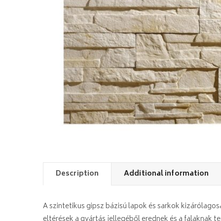
Description
Additional information
A szintetikus gipsz bázisú lapok és sarkok kizárólag
eltérések a gyártás jellegéből erednek és a falaknak 