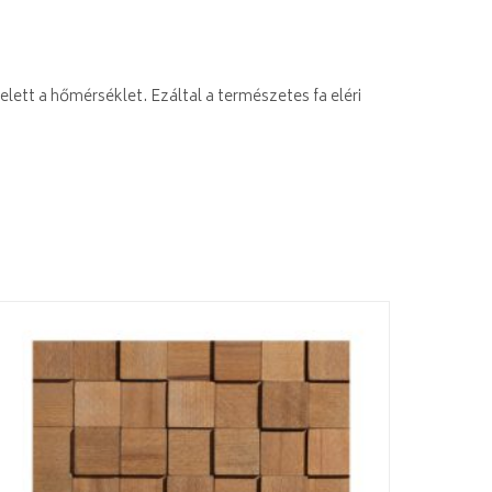
lett a hőmérséklet. Ezáltal a természetes fa eléri