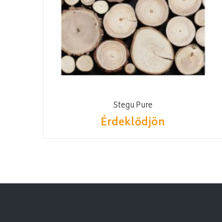
Stegu Pure
Érdeklődjön