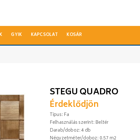
K
GYIK
KAPCSOLAT
KOSÁR
STEGU QUADRO
Érdeklődjön
Típus: Fa
Felhasználás szerint: Beltér
Darab/doboz: 4 db
Négyzetméter/doboz: 0.57 m2