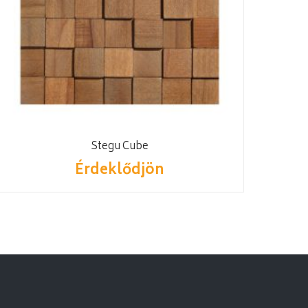
Stegu Cube
Érdeklődjön