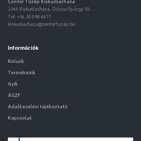
Center Tüzép Kiskunlacháza
2340 Kiskunlacháza, Dózsa György 50.
Tel:
+36 20 598 4477
kiskunlachaza@centertuzep.hu
Információk
Rólunk
Termékeink
Gyik
ÁSZF
Adatkezelési tájékoztató
Kapcsolat