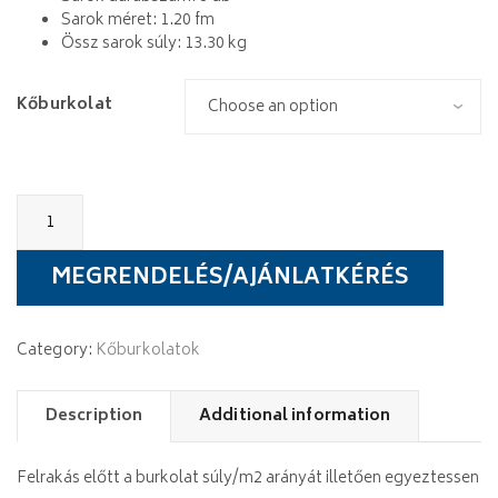
Sarok méret: 1.20 fm
Össz sarok súly: 13.30 kg
Kőburkolat
Stegu
Palermo
quantity
MEGRENDELÉS/AJÁNLATKÉRÉS
Category:
Kőburkolatok
Description
Additional information
Felrakás előtt a burkolat súly/m2 arányát illetően egyeztessen