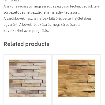
fémfűrészt.
Amikor a ragasztó megszáradt az első sor téglán, vegyük le a
sorvezetőt és helyezzük fel a maradék téglasort.
A sarokkövek használhatóak külső és beltéri felületeken
egyaránt. A kövek felrakása és megszáradása után
következhet az impregnálás.
Related products