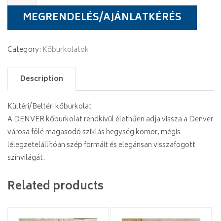
quantity
MEGRENDELÉS/AJÁNLATKÉRÉS
Category:
Kőburkolatok
Description
Kültéri/Beltéri kőburkolat
A DENVER kőburkolat rendkívül élethűen adja vissza a Denver
városa fölé magasodó sziklás hegység komor, mégis
lélegzetelállítóan szép formáit és elegánsan visszafogott
színvilágát.
Related products