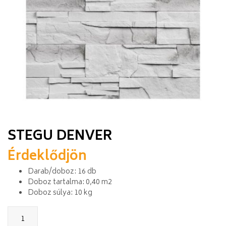
STEGU DENVER
Érdeklődjön
Darab/doboz: 16 db
Doboz tartalma: 0,40 m2
Doboz súlya: 10 kg
Stegu
Denver