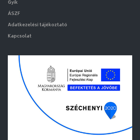
Gyik
ÁSZF
Adatkezelési tájékoztató
Kapcsolat