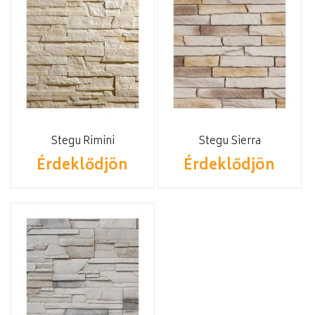
Stegu Rimini
Stegu Sierra
Érdeklődjön
Érdeklődjön