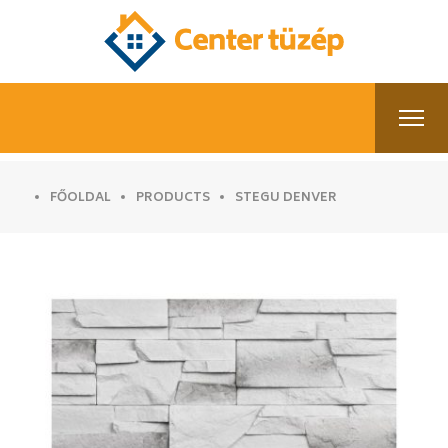
FŐOLDAL
PRODUCTS
STEGU DENVER