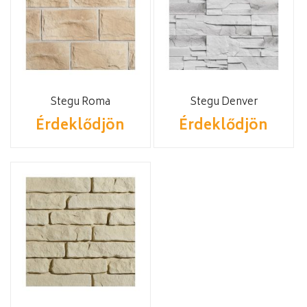
Stegu Roma
Stegu Denver
Érdeklődjön
Érdeklődjön