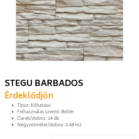
STEGU BARBADOS
Érdeklődjön
Típus: Kőhatású
Felhasználás szerint: Beltér
Darab/doboz: 14 db
Négyzetméter/doboz: 0.48 m2