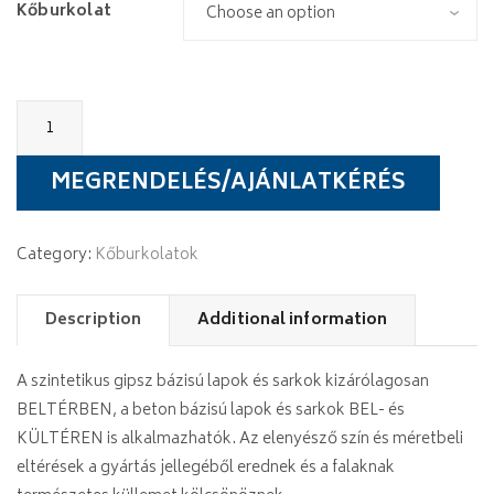
Kőburkolat
Stegu
Barbados
quantity
MEGRENDELÉS/AJÁNLATKÉRÉS
Category:
Kőburkolatok
Description
Additional information
A szintetikus gipsz bázisú lapok és sarkok kizárólagosan
BELTÉRBEN, a beton bázisú lapok és sarkok BEL- és
KÜLTÉREN is alkalmazhatók. Az elenyésző szín és méretbeli
eltérések a gyártás jellegéből erednek és a falaknak