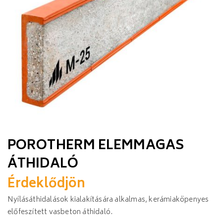
POROTHERM ELEMMAGAS
ÁTHIDALÓ
Érdeklődjön
Nyílásáthidalások kialakítására alkalmas, kerámiaköpenyes
előfeszített vasbeton áthidaló.