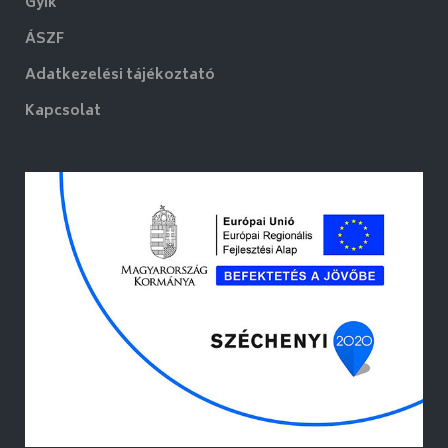
Gyik
ÁSZF
Adatkezelési tájékoztató
Kapcsolat