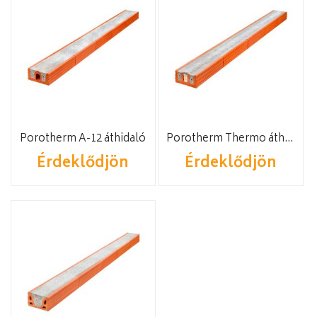
Porotherm A-12 áthidaló
Porotherm Thermo áthidaló
Érdeklődjön
Érdeklődjön