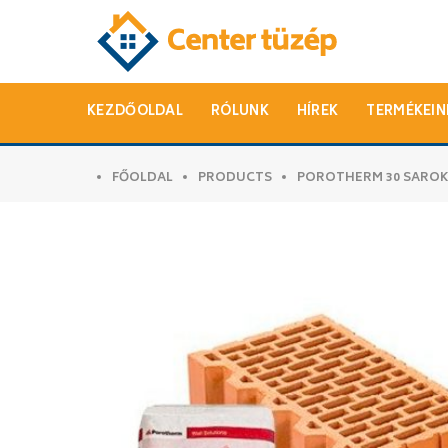
KEZDŐOLDAL
RÓLUNK
HÍREK
TERMÉKEIN
FŐOLDAL
PRODUCTS
POROTHERM 30 SAROK