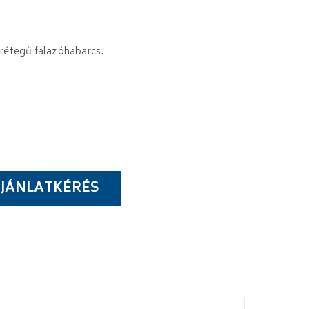
 rétegű falazóhabarcs.
JÁNLATKÉRÉS