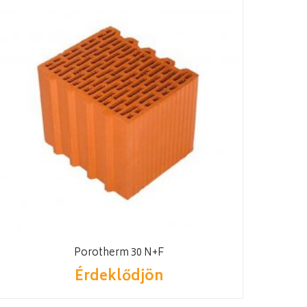
Porotherm 30 N+F
Érdeklődjön