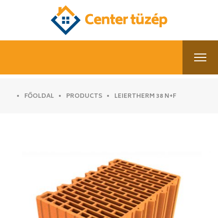
FŐOLDAL
PRODUCTS
LEIERTHERM 38 N+F