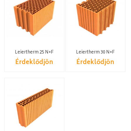
Leiertherm 25 N+F
Leiertherm 30 N+F
Érdeklődjön
Érdeklődjön