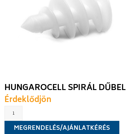
HUNGAROCELL SPIRÁL DŰBEL
Érdeklődjön
Hungarocell
spirál
dűbel
quantity
MEGRENDELÉS/AJÁNLATKÉRÉS