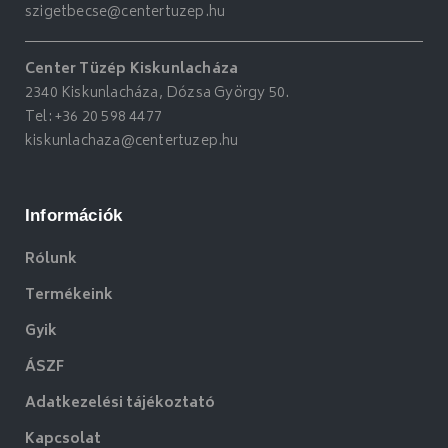
szigetbecse@centertuzep.hu
Center Tüzép Kiskunlacháza
2340 Kiskunlacháza, Dózsa György 50.
Tel:
+36 20 598 4477
kiskunlachaza@centertuzep.hu
Információk
Rólunk
Termékeink
Gyik
ÁSZF
Adatkezelési tájékoztató
Kapcsolat